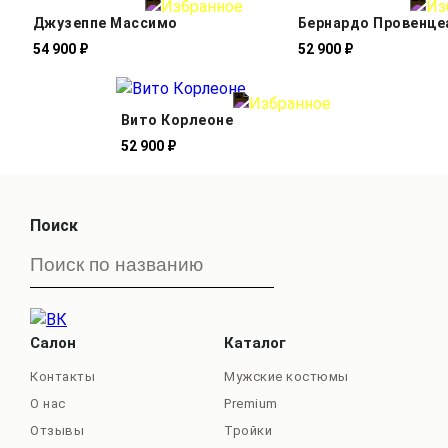
Джузеппе Массимо
Бернардо Провенце
54 900 ₽
52 900 ₽
Вито Корлеоне
52 900 ₽
Поиск
Салон
Каталог
Контакты
Мужские костюмы
О нас
Premium
Отзывы
Тройки