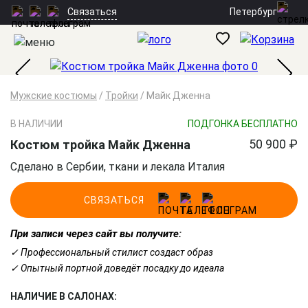
Петербург
Связаться
Мужские костюмы
/
Тройки
/
Майк Дженна
В НАЛИЧИИ
ПОДГОНКА БЕСПЛАТНО
50 900 ₽
Костюм тройка Майк Дженна
Сделано в Сербии, ткани и лекала Италия
СВЯЗАТЬСЯ
При записи через сайт вы получите:
✓ Профессиональный стилист создаст образ
✓ Опытный портной доведёт посадку до идеала
НАЛИЧИЕ В САЛОНАХ: