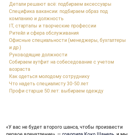
Детали решают всё: подбираем аксессуары
Специфика вакансии: подбираем образ под
компанию и должность
IT, стартапы и творческие профессии
Ритейл и сфера обслуживания
Офисные специальности (менеджеры, бухгалтеры
и др.)
Руководящие должности
Собираем аутфит на собеседование с учетом
возраста
Как одеться молодому сотруднику
Что надеть специалисту 30-50 лет
Профи старше 50 лет: выбираем одежду
«У вас не будет второго шанса, чтобы произвести
первое впечатление», —
говорила Коко Шанель
, и мы