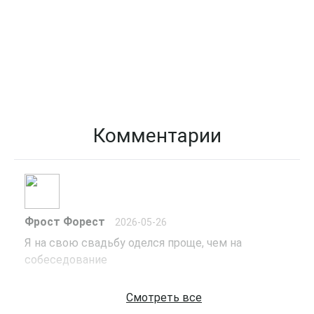
Комментарии
Фрост Форест
2026-05-26
Я на свою свадьбу оделся проще, чем на 
собеседование
Смотреть все