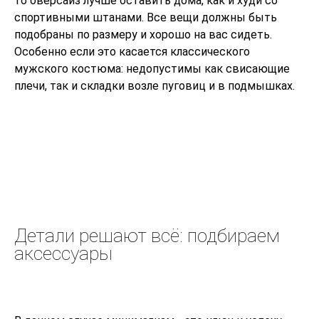
то оверсайз лучше оставить дома, как и худи со
спортивными штанами. Все вещи должны быть
подобраны по размеру и хорошо на вас сидеть.
Особенно если это касается классического
мужского костюма: недопустимы как свисающие
плечи, так и складки возле пуговиц и в подмышках.
Детали решают всё: подбираем
аксессуары